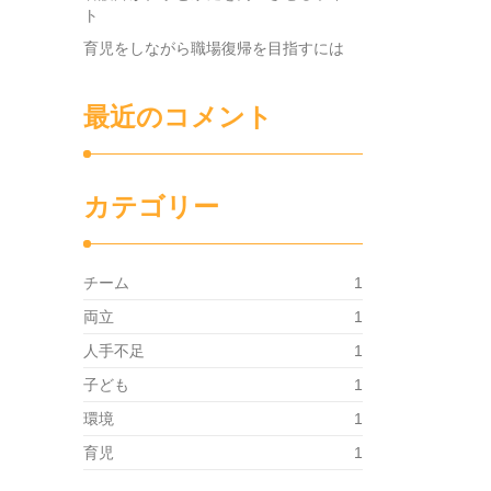
ト
育児をしながら職場復帰を目指すには
最近のコメント
カテゴリー
チーム
1
両立
1
人手不足
1
子ども
1
環境
1
育児
1