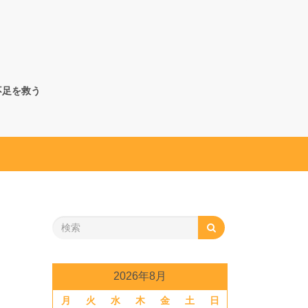
不足を救う
2026年8月
月
火
水
木
金
土
日