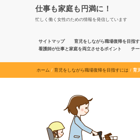
仕事も家庭も円満に！
忙しく働く女性のための情報を発信しています
サイトマップ
育児をしながら職場復帰を目指す
看護師が仕事と家庭を両立させるポイント
チー
ホーム
/
育児をしながら職場復帰を目指すには
/
育