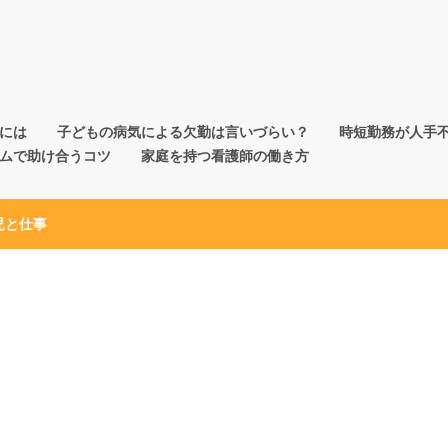
には
子どもの病気による欠勤は言いづらい？
時短勤務が人手
ムで助け合うコツ
家庭を持つ看護師の働き方
児と仕事